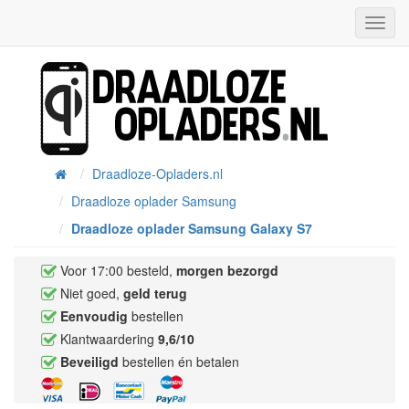
Toggl
Navig
Draadloze-Opladers.nl
Home
Draadloze oplader Samsung
Draadloze oplader Samsung Galaxy S7
Voor 17:00 besteld,
morgen bezorgd
Niet goed,
geld terug
Eenvoudig
bestellen
Klantwaardering
9,6/10
Beveiligd
bestellen én betalen