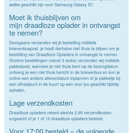
welke geschikt zijn voor Samsung Galaxy S7.
Moet ik thuisblijven om
mijn draadloze oplader in ontvangst
te nemen?
Doorgaans verzenden wij je bestelling middels
brievenbuspost, je hoeft derhalve niet thuis te blijven om je
bestelling van Draadloze Opladers in ontvangst te nemen.
Grotere bestellingen (vanaf 3 stuks) verzenden wij middels
pakketpost, wanneer je niet thuis bent op de bezorgdatum
ontvang je een niet thuis bericht in de brievenbus en kun je
online een andere afleverdatum inplannen of je pakketje bij
een afhaalpunt in de buurt op een voor jou geschikt tijdstip
ophalen.
Lage verzendkosten
Draadloze opladers rekent slechts 2,95 verzendkosten,
ongeacht of je 1 of 10 draadloze opladers besteld.
Voor 17:00 besteld = de volgende