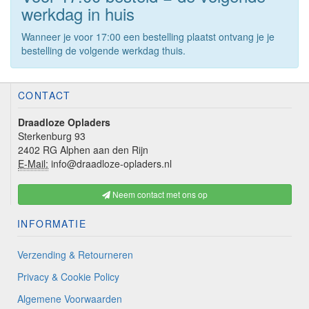
werkdag in huis
Wanneer je voor 17:00 een bestelling plaatst ontvang je je
bestelling de volgende werkdag thuis.
CONTACT
Draadloze Opladers
Sterkenburg 93
2402 RG Alphen aan den Rijn
E-Mail:
info@draadloze-opladers.nl
Neem contact met ons op
INFORMATIE
Verzending & Retourneren
Privacy & Cookie Policy
Algemene Voorwaarden