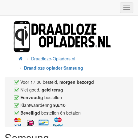
Toggl
Navig
Draadloze-Opladers.nl
Home
Draadloze oplader Samsung
Voor 17:00 besteld,
morgen bezorgd
Niet goed,
geld terug
Eenvoudig
bestellen
Klantwaardering
9,6/10
Beveiligd
bestellen én betalen
Samsung