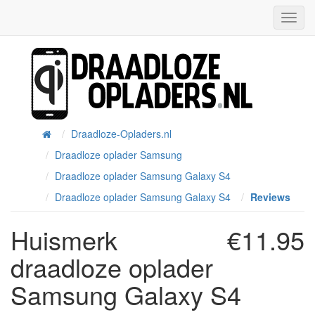
Toggl
Navig
Draadloze-Opladers.nl
Home
Draadloze oplader Samsung
Draadloze oplader Samsung Galaxy S4
Draadloze oplader Samsung Galaxy S4
Reviews
Huismerk
€11.95
draadloze oplader
Samsung Galaxy S4