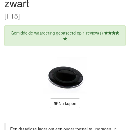
zwart
[F15]
Gemiddelde waardering gebaseerd op
1
review(s)
Nu kopen
Een draadloze lader om een ouder toestel te upgraden, in