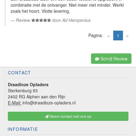
combinatie met de ontvanger. Niet meer niet minder. Werkt
zoals het hoort. Vlotte levering.
Review
door
Ad Hempenius
Pagina:
(current)
«
1
»
Schrijf Review
CONTACT
Draadloze Opladers
Sterkenburg 93
2402 RG Alphen aan den Rijn
E-Mail:
info@draadloze-opladers.nl
Neem contact met ons op
INFORMATIE