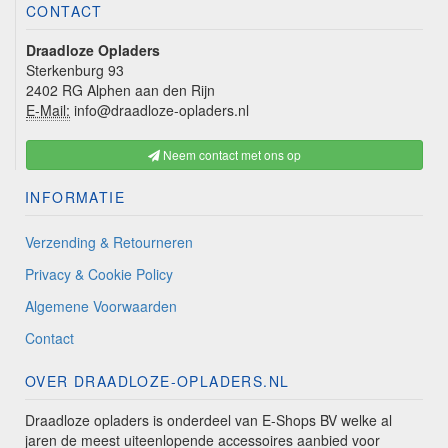
CONTACT
Draadloze Opladers
Sterkenburg 93
2402 RG Alphen aan den Rijn
E-Mail:
info@draadloze-opladers.nl
Neem contact met ons op
INFORMATIE
Verzending & Retourneren
Privacy & Cookie Policy
Algemene Voorwaarden
Contact
OVER DRAADLOZE-OPLADERS.NL
Draadloze opladers is onderdeel van E-Shops BV welke al
jaren de meest uiteenlopende accessoires aanbied voor