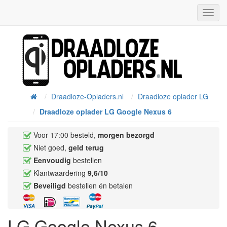
Toggl
Navig
Draadloze-Opladers.nl
Draadloze oplader LG
Home
Draadloze oplader LG Google Nexus 6
Voor 17:00 besteld,
morgen bezorgd
Niet goed,
geld terug
Eenvoudig
bestellen
Klantwaardering
9,6/10
Beveiligd
bestellen én betalen
LG Google Nexus 6