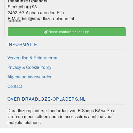
Draadloze Opladers
Sterkenburg 93
2402 RG Alphen aan den Rijn
E-Mail:
info@draadloze-opladers.nl
Neem contact met ons op
INFORMATIE
Verzending & Retourneren
Privacy & Cookie Policy
Algemene Voorwaarden
Contact
OVER DRAADLOZE-OPLADERS.NL
Draadloze opladers is onderdeel van E-Shops BV welke al
jaren de meest uiteenlopende accessoires aanbied voor
mobiele telefoons.