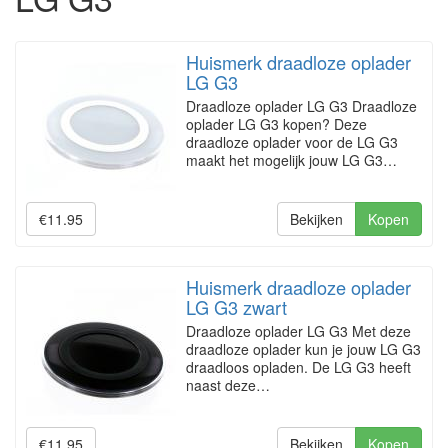
Huismerk draadloze oplader
LG G3
Draadloze oplader LG G3 Draadloze
oplader LG G3 kopen? Deze
draadloze oplader voor de LG G3
maakt het mogelijk jouw LG G3…
€11.95
Bekijken
Kopen
Huismerk draadloze oplader
LG G3 zwart
Draadloze oplader LG G3 Met deze
draadloze oplader kun je jouw LG G3
draadloos opladen. De LG G3 heeft
naast deze…
€11.95
Bekijken
Kopen