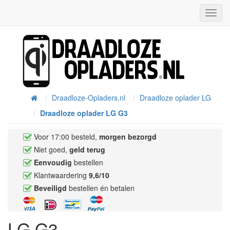
Toggl
Navig
Draadloze-Opladers.nl
Draadloze oplader LG
Home
Draadloze oplader LG G3
Voor 17:00 besteld,
morgen bezorgd
Niet goed,
geld terug
Eenvoudig
bestellen
Klantwaardering
9,6/10
Beveiligd
bestellen én betalen
LG G3